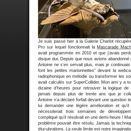
Je suis passé hier à la Galerie Charlot récup
Pro sur lequel fonctionnait la
Mascarade Mach
avait programmée en 2010 et que j'avais perd
disque dur. Depuis que nous avions abandonné n
Antoine ne s'en servait plus, mais je continuais à
font les petites marionnettes" devant la webca
radiophonique en mélodie ou transformer les son
avait calculés sur SuperCollider. Mon ami y a 
dizaine d'heures pour retrouver la logique de
jamais depuis plus de trente ans que je coll
Antoine n'a déclaré forfait devant une question te
lui demander une légère amélioration et qu'
nécessiterait trois semaines de développe
compliqué qu'il résolvait en une demi-heure ! Mai
problème pouvait être résolu. Jamais la techniqu
élucubrations. La seule limite est notre imaginati