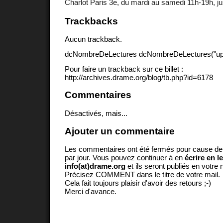
Charlot Paris 3e, du mardi au samedi 11h-19h, jus
Trackbacks
Aucun trackback.
dcNombreDeLectures dcNombreDeLectures("upd
Pour faire un trackback sur ce billet :
http://archives.drame.org/blog/tb.php?id=6178
Commentaires
Désactivés, mais...
Ajouter un commentaire
Les commentaires ont été fermés pour cause d
par jour. Vous pouvez continuer à en
écrire en l
info(at)drame.org
et ils seront publiés en votr
Précisez COMMENT dans le titre de votre mail.
Cela fait toujours plaisir d'avoir des retours ;-)
Merci d'avance.