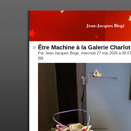
Jean-Jacques Birgé
Être Machine à la Galerie Charlot
Par Jean-Jacques Birgé, mercredi 27 mai 2026 à 00:0
rss