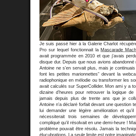
Je suis passé hier à la Galerie Charlot récup
Pro sur lequel fonctionnait la
Mascarade Mach
avait programmée en 2010 et que j'avais perd
disque dur. Depuis que nous avions abandonné n
Antoine ne s'en servait plus, mais je continuais à
font les petites marionnettes" devant la webca
radiophonique en mélodie ou transformer les son
avait calculés sur SuperCollider. Mon ami y a 
dizaine d'heures pour retrouver la logique de
jamais depuis plus de trente ans que je coll
Antoine n'a déclaré forfait devant une question te
lui demander une légère amélioration et qu'
nécessiterait trois semaines de développe
compliqué qu'il résolvait en une demi-heure ! Mai
problème pouvait être résolu. Jamais la techniqu
élucubrations. La seule limite est notre imaginati