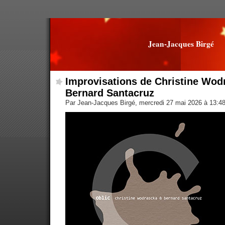
Jean-Jacques Birgé
Improvisations de Christine Wod
Bernard Santacruz
Par Jean-Jacques Birgé, mercredi 27 mai 2026 à 13:4