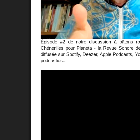
Épisode #2 de notre discussion à bâtons
Chénerilles
pour Planeta - la Revue Sonore d
diffusée sur Spotify, Deezer, Apple Podcasts, 
podcastics...