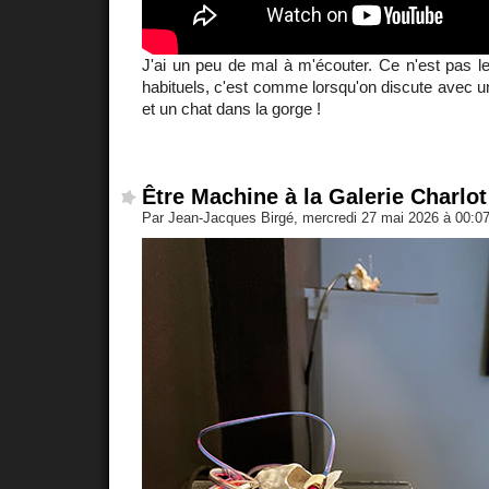
J'ai un peu de mal à m'écouter. Ce n'est pas l
habituels, c'est comme lorsqu'on discute avec un
et un chat dans la gorge !
Être Machine à la Galerie Charlot
Par Jean-Jacques Birgé, mercredi 27 mai 2026 à 00:0