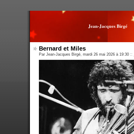
Jean-Jacques Birgé
Bernard et Miles
Par Jean-Jacques Birgé, mardi 26 mai 2026 à 19:30
::