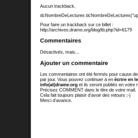
Aucun trackback.
dcNombreDeLectures dcNombreDeLectures("upd
Pour faire un trackback sur ce billet :
http://archives.drame.org/blog/tb.php?id=6179
Commentaires
Désactivés, mais...
Ajouter un commentaire
Les commentaires ont été fermés pour cause d
par jour. Vous pouvez continuer à en
écrire en l
info(at)drame.org
et ils seront publiés en votr
Précisez COMMENT dans le titre de votre mail.
Cela fait toujours plaisir d'avoir des retours ;-)
Merci d'avance.