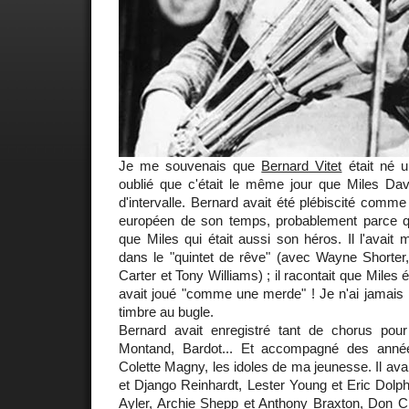
Je me souvenais que
Bernard Vitet
était né u
oublié que c'était le même jour que Miles D
d'intervalle. Bernard avait été plébiscité comme 
européen de son temps, probablement parce q
que Miles qui était aussi son héros. Il l'avai
dans le "quintet de rêve" (avec Wayne Shorte
Carter et Tony Williams) ; il racontait que Miles ét
avait joué "comme une merde" ! Je n'ai jamais 
timbre au bugle.
Bernard avait enregistré tant de chorus pou
Montand, Bardot... Et accompagné des années
Colette Magny, les idoles de ma jeunesse. Il ava
et Django Reinhardt, Lester Young et Eric Dolph
Ayler, Archie Shepp et Anthony Braxton, Don Ch