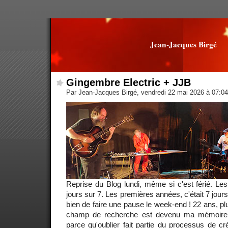
Jean-Jacques Birgé
Gingembre Electric + JJB
Par Jean-Jacques Birgé, vendredi 22 mai 2026 à 07:0
Reprise du Blog lundi, même si c'est férié. Les 
jours sur 7. Les premières années, c'était 7 jours
bien de faire une pause le week-end ! 22 ans, pl
champ de recherche est devenu ma mémoire. 
parce qu'oublier fait partie du processus de cré