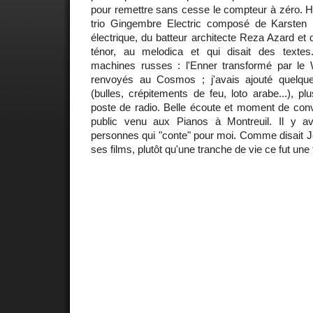
pour remettre sans cesse le compteur à zéro. Hier 
trio Gingembre Electric composé de Karsten 
électrique, du batteur architecte Reza Azard et
ténor, au melodica et qui disait des textes
machines russes : l'Enner transformé par le W
renvoyés au Cosmos ; j'avais ajouté quelq
(bulles, crépitements de feu, loto arabe...), pl
poste de radio. Belle écoute et moment de convi
public venu aux Pianos à Montreuil. Il y av
personnes qui "conte" pour moi. Comme disait J
ses films, plutôt qu'une tranche de vie ce fut une