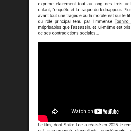
exprime clairement tout au long des trois act
enfant, l'enquête et la traque du kidnappeur. Pl
avant tout une tragédie où la morale est sur le fi
du rôle principal tenu par l'immense
Toshiro
méprisables que l'assassin, et lui-même est pris 
de ses contradictions sociales...
Le film, dont Spike Lee a réalisé en 2025 le r
est accompagné d'excellents suppléments