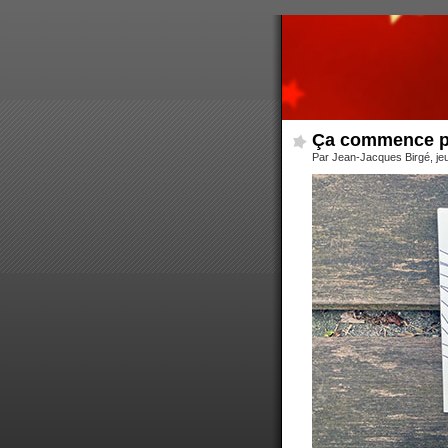
Ça commence p
Par Jean-Jacques Birgé, je