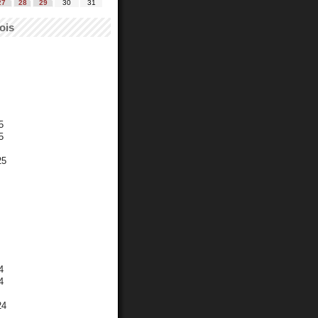
27
28
29
30
31
ois
5
5
25
4
4
24