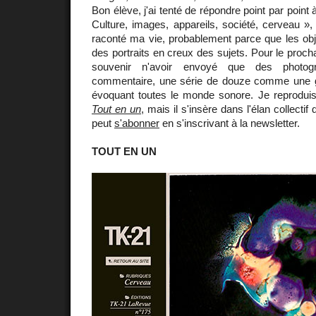
Bon élève, j'ai tenté de répondre point par point 
Culture, images, appareils, société, cerveau », 
raconté ma vie, probablement parce que les obj
des portraits en creux des sujets. Pour le proch
souvenir n'avoir envoyé que des photog
commentaire, une série de douze comme une
évoquant toutes le monde sonore. Je reprodui
Tout en un
, mais il s'insère dans l'élan collectif
peut
s'abonner
en s'inscrivant à la newsletter.
TOUT EN UN