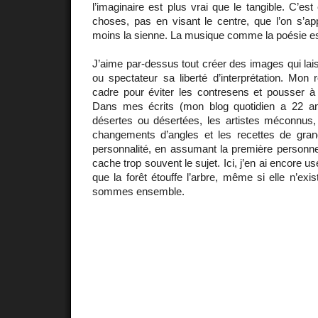
l’imaginaire est plus vrai que le tangible. C’es
choses, pas en visant le centre, que l’on s’ap
moins la sienne. La musique comme la poésie est 
J’aime par-dessus tout créer des images qui lai
ou spectateur sa liberté d’interprétation. Mon r
cadre pour éviter les contresens et pousser 
Dans mes écrits (mon blog quotidien a 22 ans
désertes ou désertées, les artistes méconnus, 
changements d’angles et les recettes de grand-
personnalité, en assumant la première personne d
cache trop souvent le sujet. Ici, j’en ai encore u
que la forêt étouffe l’arbre, même si elle n’ex
sommes ensemble.