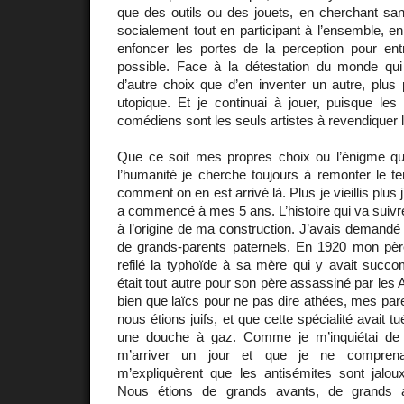
que des outils ou des jouets, en cherchant s
socialement tout en participant à l’ensemble, en
enfoncer les portes de la perception pour en
possible. Face à la détestation du monde qui m
d’autre choix que d’en inventer un autre, plus
utopique. Et je continuai à jouer, puisque l
comédiens sont les seuls artistes à revendiquer l
Que ce soit mes propres choix ou l’énigme q
l’humanité je cherche toujours à remonter le 
comment on en est arrivé là. Plus je vieillis plus j
a commencé à mes 5 ans. L’histoire qui va suivr
à l’origine de ma construction. J’avais demandé 
de grands-parents paternels. En 1920 mon père
refilé la typhoïde à sa mère qui y avait succo
était tout autre pour son père assassiné par les 
bien que laïcs pour ne pas dire athées, mes par
nous étions juifs, et que cette spécialité avait
une douche à gaz. Comme je m’inquiétai de s
m’arriver un jour et que je ne comprena
m’expliquèrent que les antisémites sont jaloux
Nous étions de grands avants, de grands art