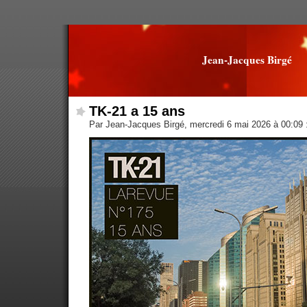
Jean-Jacques Birgé
TK-21 a 15 ans
Par Jean-Jacques Birgé, mercredi 6 mai 2026 à 00:09