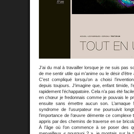
J’ai du mal à travailler lorsque je ne suis pas so
de me sentir utile qui m’anime ou le désir d’êtr
C’est compliqué lorsqu’on a choisi l’inventi
depuis toujours. J’imagine que, enfant timide, l
rapidement l’échappatoire. Cela n’a pas été facile. 
en chœur je fredonnais comme je pouvais le pre
ensuite sans émettre aucun son. L’arnaque !
syndrome de l’usurpateur me poursuivit long
l’importance de l’œuvre démente ce complexe t
appris par des chemins de traverse en se bricola
À l’âge où l’on commence à se poser des qu
merveilleux « pourquoi ? », je montais sur la 