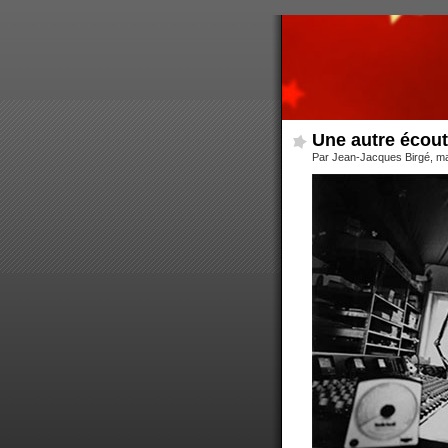
Une autre écout
Par Jean-Jacques Birgé, ma