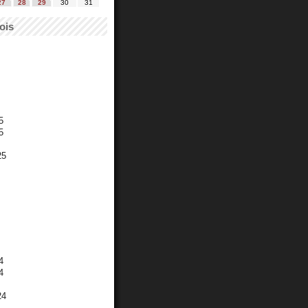
27
28
29
30
31
ois
5
5
25
4
4
24