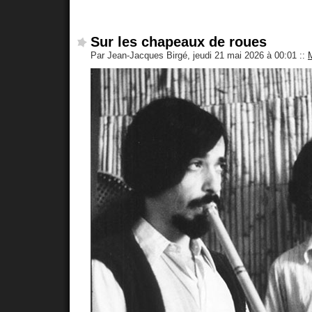
Sur les chapeaux de roues
Par Jean-Jacques Birgé, jeudi 21 mai 2026 à 00:01
::