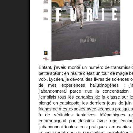
Enfant, j'avais monté un numéro de transmis
petite sœur ; en réalité c'était un tour de magie ba
voix. Lycéen, je dévorai des livres de sciences
de mes expériences hallucinogènes : j'a
j'abandonnerai parce que la concentration n
j'empilais tous les cartables de la classe sur 
plongé en
catalepsie
, les derniers jours de jui
friands de mes exposés avec séances pratiques ! 
à de véritables tentatives télépathiques 
communiquait par dessins avec une équipe 
j'abandonnai toutes ces pratiques amusantes 
sérieusement sur les possibilités inexploitées