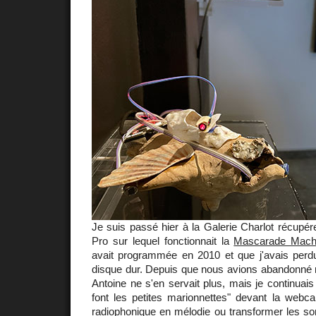
Je suis passé hier à la Galerie Charlot récup
Pro sur lequel fonctionnait la
Mascarade Mach
avait programmée en 2010 et que j'avais perd
disque dur. Depuis que nous avions abandonné n
Antoine ne s'en servait plus, mais je continuais à
font les petites marionnettes" devant la webca
radiophonique en mélodie ou transformer les son