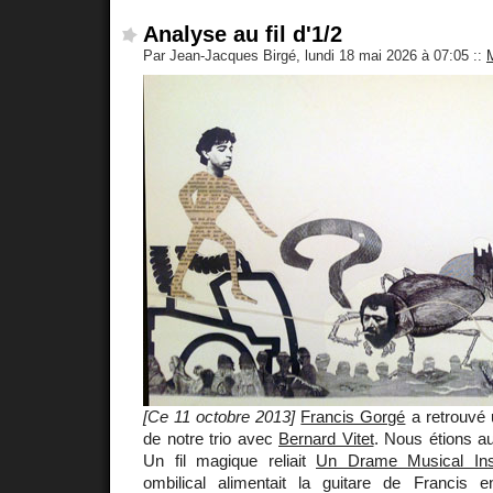
Analyse au fil d'1/2
Par Jean-Jacques Birgé, lundi 18 mai 2026 à 07:05
::
[Ce 11 octobre 2013]
Francis Gorgé
a retrouvé u
de notre trio avec
Bernard Vitet
. Nous étions a
Un fil magique reliait
Un Drame Musical Ins
ombilical alimentait la guitare de Francis 