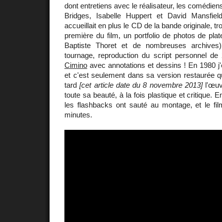
dont entretiens avec le réalisateur, les comédiens
Bridges, Isabelle Huppert et David Mansfield
accueillait en plus le CD de la bande originale, trois
première du film, un portfolio de photos de pla
Baptiste Thoret et de nombreuses archives)
tournage, reproduction du script personnel d
Cimino
avec annotations et dessins ! En 1980 j'
et c'est seulement dans sa version restaurée qu
tard
[cet article date du 8 novembre 2013]
l'œuv
toute sa beauté, à la fois plastique et critique. E
les flashbacks ont sauté au montage, et le fi
minutes.