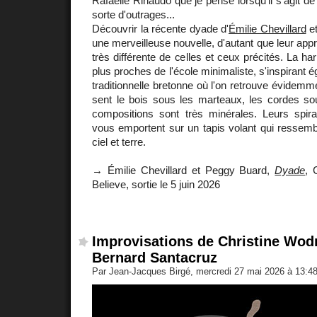
Rafaelle Rinaudo que je pense lorsqu'il s'agit de 
sorte d'outrages...
Découvrir la récente dyade d'
Émilie Chevillard
e
une merveilleuse nouvelle, d'autant que leur ap
très différente de celles et ceux précités. La har
plus proches de l'école minimaliste, s'inspirant
traditionnelle bretonne où l'on retrouve évidemmen
sent le bois sous les marteaux, les cordes sou
compositions sont très minérales. Leurs spir
vous emportent sur un tapis volant qui ressemb
ciel et terre.
→ Émilie Chevillard et Peggy Buard,
Dyade
, 
Believe, sortie le 5 juin 2026
Improvisations de Christine Wod
Bernard Santacruz
Par Jean-Jacques Birgé, mercredi 27 mai 2026 à 13:4