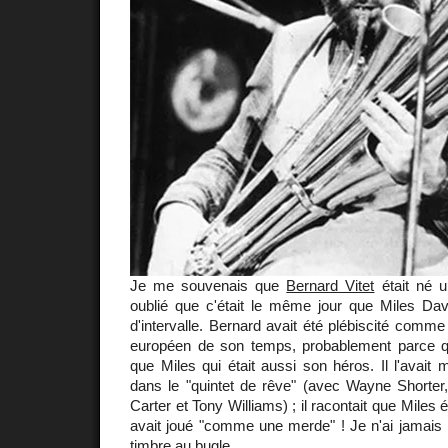
Je me souvenais que
Bernard Vitet
était né u
oublié que c'était le même jour que Miles D
d'intervalle. Bernard avait été plébiscité comme 
européen de son temps, probablement parce q
que Miles qui était aussi son héros. Il l'avai
dans le "quintet de rêve" (avec Wayne Shorte
Carter et Tony Williams) ; il racontait que Miles ét
avait joué "comme une merde" ! Je n'ai jamais 
timbre au bugle.