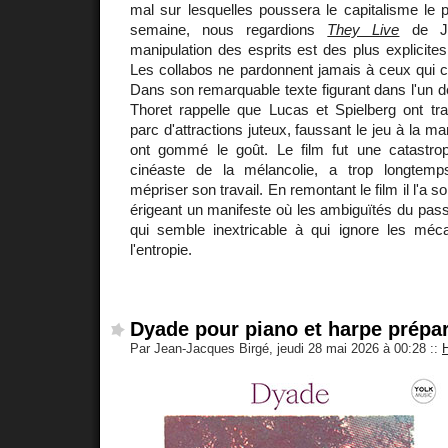
mal sur lesquelles poussera le capitalisme le
semaine, nous regardions
They Live
de Jo
manipulation des esprits est des plus explicites
Les collabos ne pardonnent jamais à ceux qui c
Dans son remarquable texte figurant dans l'un de
Thoret rappelle que Lucas et Spielberg ont t
parc d'attractions juteux, faussant le jeu à la ma
ont gommé le goût. Le film fut une catastrop
cinéaste de la mélancolie, a trop longtemp
mépriser son travail. En remontant le film il l'a so
érigeant un manifeste où les ambiguïtés du pas
qui semble inextricable à qui ignore les mé
l'entropie.
Dyade pour piano et harpe prépa
Par Jean-Jacques Birgé, jeudi 28 mai 2026 à 00:28
::