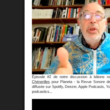
Épisode #2 de notre discussion à bâtons
Chénerilles
pour Planeta - la Revue Sonore d
diffusée sur Spotify, Deezer, Apple Podcasts, 
podcastics...