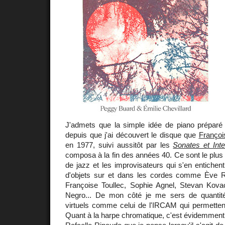
J'admets que la simple idée de piano préparé
depuis que j'ai découvert le disque que
Françoi
en 1977, suivi aussitôt par les
Sonates et Inte
composa à la fin des années 40. Ce sont le plu
de jazz et les improvisateurs qui s'en entichent
d'objets sur et dans les cordes comme Ève R
Françoise Toullec, Sophie Agnel, Stevan Kov
Negro... De mon côté je me sers de quantit
virtuels comme celui de l'IRCAM qui permettent
Quant à la harpe chromatique, c'est évidemmen