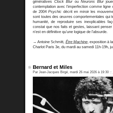
génératives
Clock Blur
ou
Neurons Blur
jouen
contemplation avec l'imperfection comme ligne d
de 2004
Psychic
décrit en miroir les mouvemen
sont toutes des œuvres comportementales qui ten
humanité, de reproduire ses inexplicables faç
constat que nos faits et gestes, laissant pense
n'est en définitive qu'une logique de l'absurde.
→ Antoine Schmitt,
Être Machine
, exposition à l
Charlot Paris 3e, du mardi au samedi 11h-19h, jus
Bernard et Miles
Par Jean-Jacques Birgé, mardi 26 mai 2026 à 19:30
::