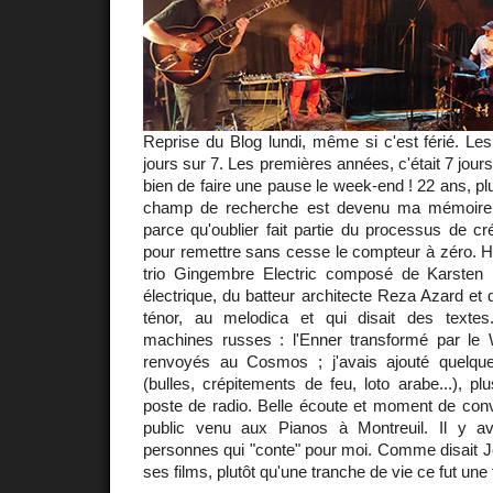
Reprise du Blog lundi, même si c'est férié. Les 
jours sur 7. Les premières années, c'était 7 jours
bien de faire une pause le week-end ! 22 ans, pl
champ de recherche est devenu ma mémoire. 
parce qu'oublier fait partie du processus de cré
pour remettre sans cesse le compteur à zéro. Hier 
trio Gingembre Electric composé de Karsten 
électrique, du batteur architecte Reza Azard et
ténor, au melodica et qui disait des textes
machines russes : l'Enner transformé par le W
renvoyés au Cosmos ; j'avais ajouté quelq
(bulles, crépitements de feu, loto arabe...), pl
poste de radio. Belle écoute et moment de convi
public venu aux Pianos à Montreuil. Il y av
personnes qui "conte" pour moi. Comme disait J
ses films, plutôt qu'une tranche de vie ce fut une