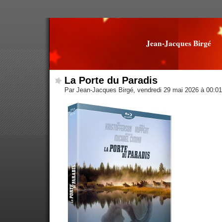
Jean-Jacques Birgé
La Porte du Paradis
Par Jean-Jacques Birgé, vendredi 29 mai 2026 à 00:0