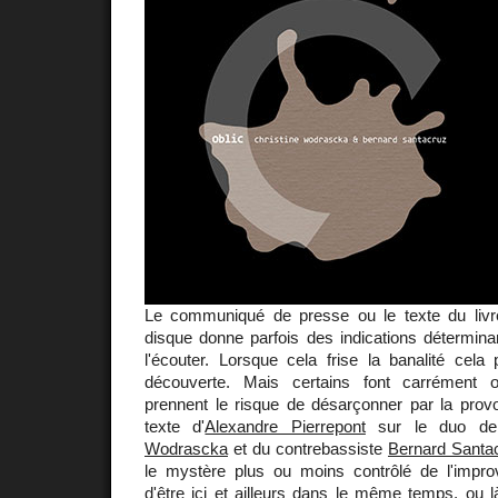
Le communiqué de presse ou le texte du liv
disque donne parfois des indications détermina
l'écouter. Lorsque cela frise la banalité cel
découverte. Mais certains font carrément 
prennent le risque de désarçonner par la provo
texte d'
Alexandre Pierrepont
sur le duo de
Wodrascka
et du contrebassiste
Bernard Santa
le mystère plus ou moins contrôlé de l'improv
d'être ici et ailleurs dans le même temps, ou là