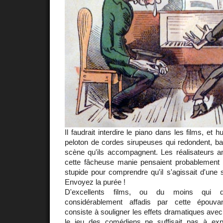
Il faudrait interdire le piano dans les films, et 
peloton de cordes sirupeuses qui redondent, ban
scène qu'ils accompagnent. Les réalisateurs am
cette fâcheuse manie pensaient probablement qu
stupide pour comprendre qu'il s'agissait d'une
Envoyez la purée !
D'excellents films, ou du moins qui dev
considérablement affadis par cette épouva
consiste à souligner les effets dramatiques av
le jeu des comédiens ne suffisait pas à exp