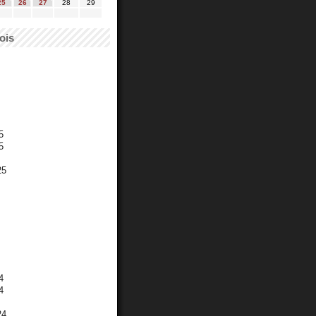
25
26
27
28
29
ois
5
5
25
4
4
24