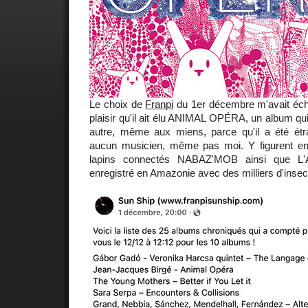
Le choix de
Franpi
du 1er décembre m'avait écha
plaisir qu'il ait élu ANIMAL OPÉRA, un album q
autre, même aux miens, parce qu'il a été ét
aucun musicien, même pas moi. Y figurent en 
lapins connectés NABAZ'MOB ainsi que 
enregistré en Amazonie avec des milliers d'insec