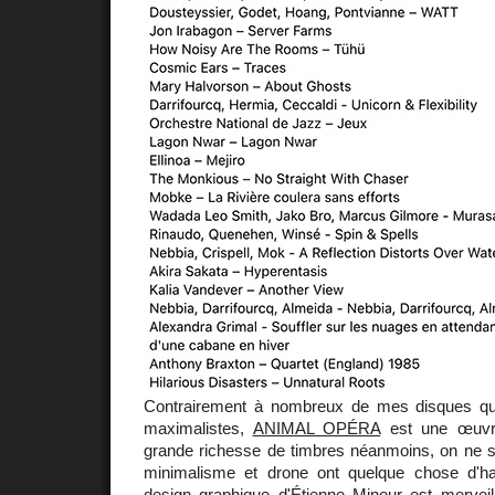
Contrairement à nombreux de mes disques que
maximalistes,
ANIMAL OPÉRA
est une œuvre
grande richesse de timbres néanmoins, on ne se 
minimalisme et drone ont quelque chose d'hall
design graphique d'Étienne Mineur est mervei