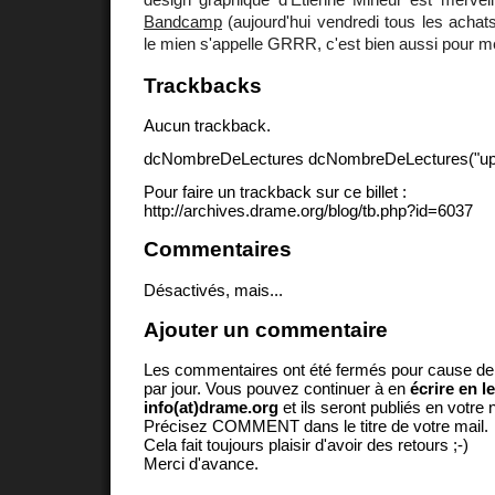
Bandcamp
(aujourd'hui vendredi tous les achat
le mien s'appelle GRRR, c'est bien aussi pour mes
Trackbacks
Aucun trackback.
dcNombreDeLectures dcNombreDeLectures("upd
Pour faire un trackback sur ce billet :
http://archives.drame.org/blog/tb.php?id=6037
Commentaires
Désactivés, mais...
Ajouter un commentaire
Les commentaires ont été fermés pour cause d
par jour. Vous pouvez continuer à en
écrire en l
info(at)drame.org
et ils seront publiés en votr
Précisez COMMENT dans le titre de votre mail.
Cela fait toujours plaisir d'avoir des retours ;-)
Merci d'avance.