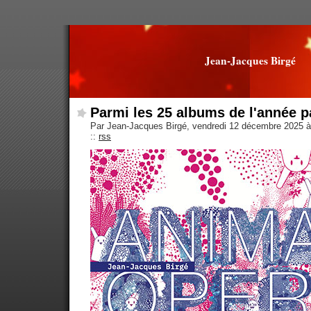
Jean-Jacques Birgé
Parmi les 25 albums de l'année p
Par Jean-Jacques Birgé, vendredi 12 décembre 2025 
::
rss