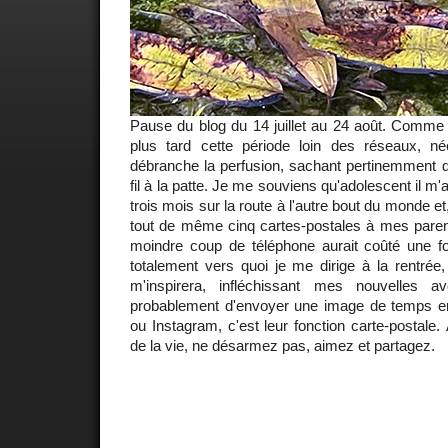
Pause du blog du 14 juillet au 24 août. Comme c
plus tard cette période loin des réseaux, néc
débranche la perfusion, sachant pertinemment q
fil à la patte. Je me souviens qu'adolescent il m'a
trois mois sur la route à l'autre bout du monde e
tout de même cinq cartes-postales à mes paren
moindre coup de téléphone aurait coûté une f
totalement vers quoi je me dirige à la rentrée
m'inspirera, infléchissant mes nouvelles av
probablement d'envoyer une image de temps 
ou Instagram, c'est leur fonction carte-postale. 
de la vie, ne désarmez pas, aimez et partagez.