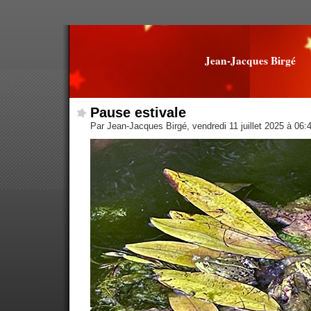
Jean-Jacques Birgé
Pause estivale
Par Jean-Jacques Birgé, vendredi 11 juillet 2025 à 06