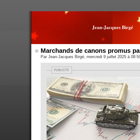
Jean-Jacques Birgé
Marchands de canons promus par
Par Jean-Jacques Birgé, mercredi 9 juillet 2025 à 08: