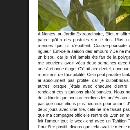
À Nantes, au Jardin Extraordinaire, Eliott m'affi
parce qu'il a des pustules sur le dos. Plus loi
menues que lui, s'ébattent. Course-poursuit
rigueur. Est-ce la saison des amours ? Je ne me 
un bisou, car je n'ai jamais été fan de la pol
me souviens avoir vécu deux semaines avec tr
une à chaque étage. C'était accidentel, concours
mon sens de l'hospitalité. Cela peut paraître fan
ai absolument pas profité, car je culpabilisa
autres lorsque j'étais avec chacune d'entre
rendaient ces situations plutôt banales. Nous n
de la liberté que nous accordions les un/e/s aux a
pas que nous étions plus heureux pour autant. J
deux jours avec une fille, cela ne me faisait pas 
que ma compagne officielle rentre de Lyon en me 
fait l'amour tout le week-end avec un Tahitien
Pour être positif, disons que cela avait le mérite 