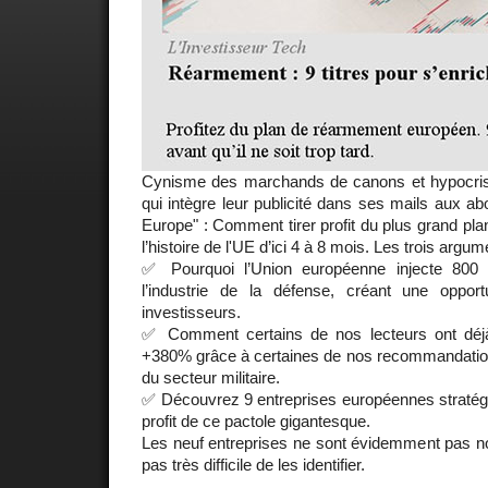
Cynisme des marchands de canons et hypocrisie
qui intègre leur publicité dans ses mails aux ab
Europe" : Comment tirer profit du plus grand plan
l’histoire de l'UE d’ici 4 à 8 mois. Les trois argum
✅ Pourquoi l’Union européenne injecte 800 m
l’industrie de la défense, créant une oppor
investisseurs.
✅ Comment certains de nos lecteurs ont déjà
+380% grâce à certaines de nos recommandation
du secteur militaire.
✅ Découvrez 9 entreprises européennes stratégiq
profit de ce pactole gigantesque.
Les neuf entreprises ne sont évidemment pas 
pas très difficile de les identifier.