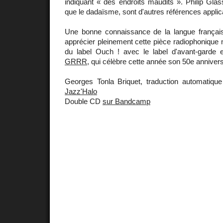
indiquant « des endroits maudits ». Philip Glas
que le dadaïsme, sont d'autres références applica
Une bonne connaissance de la langue françai
apprécier pleinement cette pièce radiophonique 
du label Ouch ! avec le label d'avant-garde e
GRRR
, qui célèbre cette année son 50e annivers
Georges Tonla Briquet, traduction automatiqu
Jazz'Halo
Double CD
sur Bandcamp