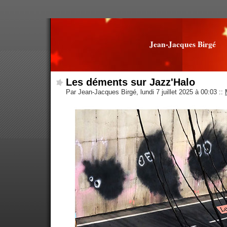
Jean-Jacques Birgé
Les déments sur Jazz'Halo
Par Jean-Jacques Birgé, lundi 7 juillet 2025 à 00:03
::