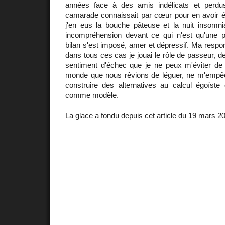
années face à des amis indélicats et perd
camarade connaissait par cœur pour en avoir ét
j'en eus la bouche pâteuse et la nuit insomn
incompréhension devant ce qui n'est qu'une po
bilan s'est imposé, amer et dépressif. Ma respons
dans tous ces cas je jouai le rôle de passeur, d
sentiment d'échec que je ne peux m'éviter de r
monde que nous rêvions de léguer, ne m'empê
construire des alternatives au calcul égoïste
comme modèle.
La glace a fondu depuis cet article du 19 mars 20