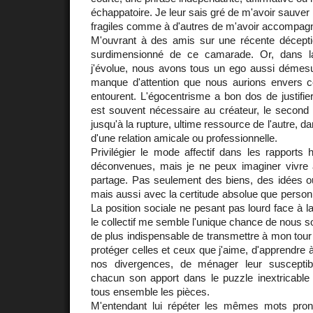
échappatoire. Je leur sais gré de m'avoir sauver 
fragiles comme à d'autres de m'avoir accompagn
M'ouvrant à des amis sur une récente déceptio
surdimensionné de ce camarade. Or, dans la
j'évolue, nous avons tous un ego aussi démesu
manque d'attention que nous aurions envers c
entourent. L'égocentrisme a bon dos de justifie
est souvent nécessaire au créateur, le second es
jusqu'à la rupture, ultime ressource de l'autre, d
d'une relation amicale ou professionnelle.
Privilégier le mode affectif dans les rapport
déconvenues, mais je ne peux imaginer vivre
partage. Pas seulement des biens, des idées o
mais aussi avec la certitude absolue que personn
La position sociale ne pesant pas lourd face à
le collectif me semble l'unique chance de nous sor
de plus indispensable de transmettre à mon tour 
protéger celles et ceux que j'aime, d'apprendre 
nos divergences, de ménager leur susceptibi
chacun son apport dans le puzzle inextricab
tous ensemble les pièces.
M'entendant lui répéter les mêmes mots pron