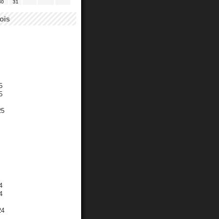
30
31
ois
5
5
25
4
4
24