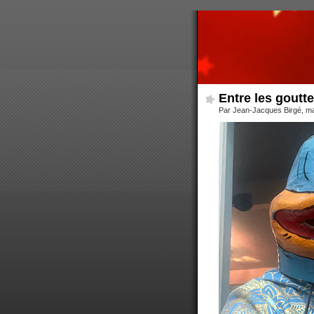
Entre les goutt
Par Jean-Jacques Birgé, mar