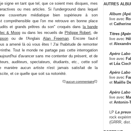
 je signe en tant que tel, que ce soient mes disques, mes
AUTRES ALBU
eractives ou mes articles. Si l'underground dans lequel
Album (Apé
d'une couverture médiatique bien supérieure à son
live avec
Ro
est compréhensible que l'on me retrouve en bonne place
et
Catherine
udits et grands prêtres du son" croqués dans
la bande
flec & Moog
ou dans les recueils de
Philippe Robert
, de
Titres (Apé
pson
ou de l'Anglais
Alan Freeman
. Encore faut-il
live avec
Hé
et
Alexandr
ous a amené là où vous êtes ! J'ai l'habitude de remonter
abyrinthe. Tout le monde ne partage pas cette interrogation
Apéro Labo
ujourd'hui d'avancer sans me contenter du présent, et de
live avec
Fab
eurs, auditeurs, spectateurs, étudiants, etc., cette soif
et
Léa Ciech
te manière aucun artiste n'est jamais satisfait de la
Apéro Labo 
cite, et ce quelle que soit sa notoriété.
live avec
Fa
aucun commentaire
et
Maëlle D
Apéro Labo
live avec
Ma
et
Antonin-T
LP
La preu
rock expérim
(GRRR, dist