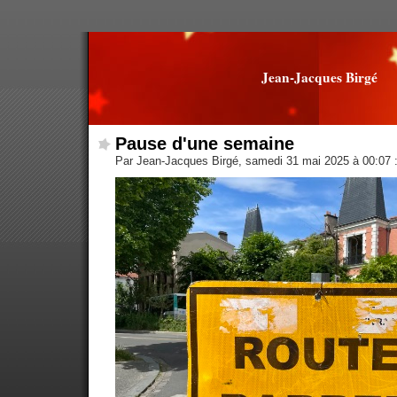
Jean-Jacques Birgé
Pause d'une semaine
Par Jean-Jacques Birgé, samedi 31 mai 2025 à 00:07