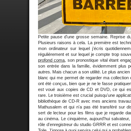
Petite pause d'une grosse semaine. Reprise du 
Plusieurs raisons à cela. La première est techni
mon ordinateur sur lequel j'écris quotidiennem
régulièrement et sur lequel je compte trop souve
profond coma
, son pronostique vital étant eng
son entrée dans la famille, évidemment plus p
autres. Mais chacun a son utilité. Le plus ancien 
blanc qui me permet de regarder ma collection 
ont été conçus, bien que je ne le fasse pratiqu
est voué aux copies de CD et DVD, ce qui e
rare. Le troisième est crucial puisqu'une applica
bibliothèque de CD-R avec mes anciens travaux 
Mathusalem et qui n'a pas été transféré sur di
sert de lecteur pour les films que je regarde d
au cinéma. Le cinquième, aujourd'hui salvateur, 
rôle d'enregistreur du studio GRRR et est connec
Toile. J'ignore à quoi servira celui qui a probabl