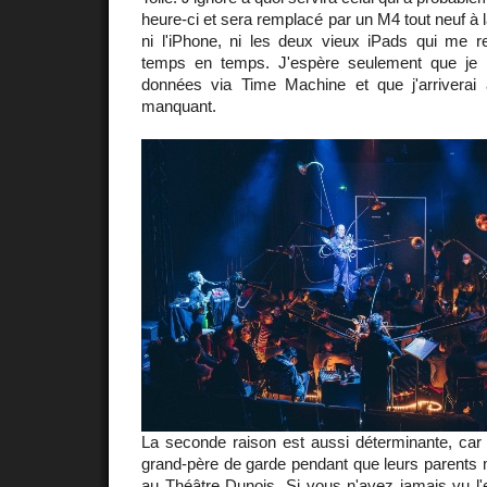
heure-ci et sera remplacé par un M4 tout neuf à 
ni l'iPhone, ni les deux vieux iPads qui me r
temps en temps. J'espère seulement que je 
données via Time Machine et que j'arriverai 
manquant.
La seconde raison est aussi déterminante, car j
grand-père de garde pendant que leurs parents 
au Théâtre Dunois
. Si vous n'avez jamais vu l'