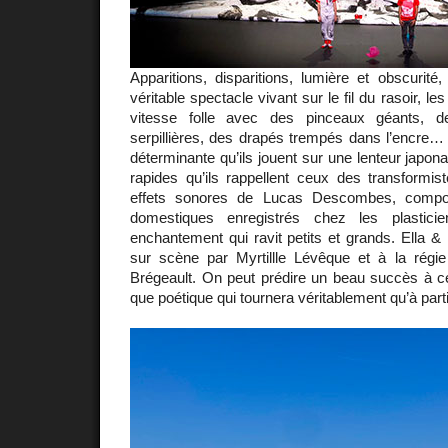
Apparitions, disparitions, lumière et obscurit
véritable spectacle vivant sur le fil du rasoir, le
vitesse folle avec des pinceaux géants, d
serpillières, des drapés trempés dans l’encre… 
déterminante qu’ils jouent sur une lenteur japona
rapides qu’ils rappellent ceux des transformis
effets sonores de Lucas Descombes, compo
domestiques enregistrés chez les plasticie
enchantement qui ravit petits et grands. Ella & 
sur scène par Myrtillle Lévêque et à la régie
Brégeault. On peut prédire un beau succès à ce
que poétique qui tournera véritablement qu’à part