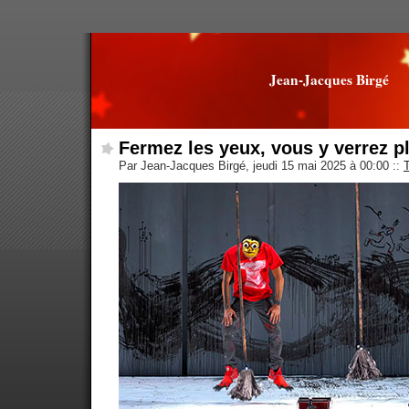
Jean-Jacques Birgé
Fermez les yeux, vous y verrez pl
Par Jean-Jacques Birgé, jeudi 15 mai 2025 à 00:00
::