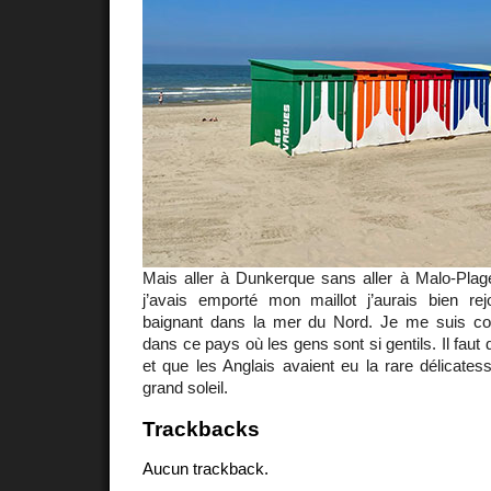
Mais aller à Dunkerque sans aller à Malo-Pla
j’avais emporté mon maillot j’aurais bien re
baignant dans la mer du Nord. Je me suis co
dans ce pays où les gens sont si gentils. Il faut di
et que les Anglais avaient eu la rare délicate
grand soleil.
Trackbacks
Aucun trackback.