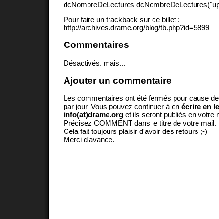
dcNombreDeLectures dcNombreDeLectures("upd
Pour faire un trackback sur ce billet :
http://archives.drame.org/blog/tb.php?id=5899
Commentaires
Désactivés, mais...
Ajouter un commentaire
Les commentaires ont été fermés pour cause d
par jour. Vous pouvez continuer à en
écrire en l
info(at)drame.org
et ils seront publiés en votr
Précisez COMMENT dans le titre de votre mail.
Cela fait toujours plaisir d'avoir des retours ;-)
Merci d'avance.