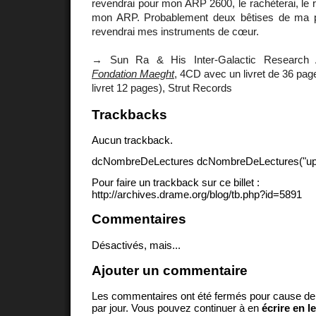
revendrai pour mon ARP 2600, le rachèterai, le r
mon ARP. Probablement deux bêtises de ma pa
revendrai mes instruments de cœur.
→ Sun Ra & His Inter-Galactic Research 
Fondation Maeght
, 4CD avec un livret de 36 pag
livret 12 pages), Strut Records
Trackbacks
Aucun trackback.
dcNombreDeLectures dcNombreDeLectures("upd
Pour faire un trackback sur ce billet :
http://archives.drame.org/blog/tb.php?id=5891
Commentaires
Désactivés, mais...
Ajouter un commentaire
Les commentaires ont été fermés pour cause d
par jour. Vous pouvez continuer à en
écrire en l