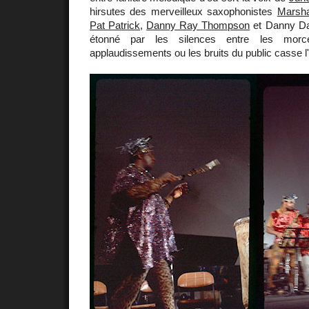
hirsutes des merveilleux saxophonistes
Marsha
Pat Patrick
,
Danny Ray Thompson
et Danny Dav
étonné par les silences entre les mor
applaudissements ou les bruits du public casse 