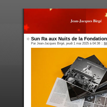
Jean-Jacques Birgé
Sun Ra aux Nuits de la Fondatio
Par Jean-Jacques Birgé, jeudi 1 mai 2025 à 04:38
::
M