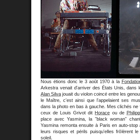
Nous étions donc le 3 août 1970 à la
Fondati
Arkestra venait d'arriver des États Unis, dans l
Alan Silva
jouait du violon coincé entre les genou
le Maître, c'est ainsi que l'appelaient ses musi
dans la photo en bas à gauche. Mes clichés ne
ceux de Louis Grivot dit
Horace
ou de
Philip
place avec Yasmina, la "black woman" cha
Yasmina remonta ensuite à Paris en auto-stop
leurs risques et périls puisqu'elles frôlèrent le
soleil.