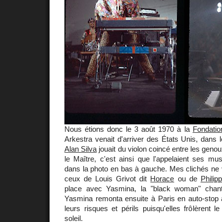
Nous étions donc le 3 août 1970 à la
Fondati
Arkestra venait d'arriver des États Unis, dans l
Alan Silva
jouait du violon coincé entre les genou
le Maître, c'est ainsi que l'appelaient ses musi
dans la photo en bas à gauche. Mes clichés ne
ceux de Louis Grivot dit
Horace
ou de
Philip
place avec Yasmina, la "black woman" cha
Yasmina remonta ensuite à Paris en auto-stop
leurs risques et périls puisqu'elles frôlèrent le
soleil.