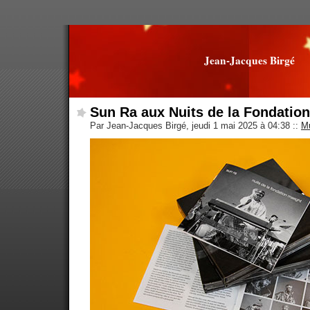
Jean-Jacques Birgé
Sun Ra aux Nuits de la Fondatio
Par Jean-Jacques Birgé, jeudi 1 mai 2025 à 04:38
::
M