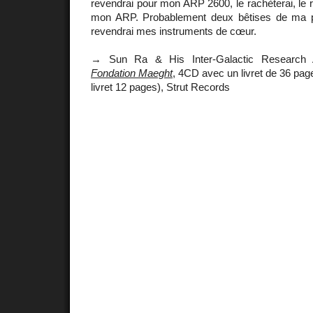
revendrai pour mon ARP 2600, le rachèterai, le r
mon ARP. Probablement deux bêtises de ma pa
revendrai mes instruments de cœur.
→ Sun Ra & His Inter-Galactic Research 
Fondation Maeght
, 4CD avec un livret de 36 pag
livret 12 pages), Strut Records