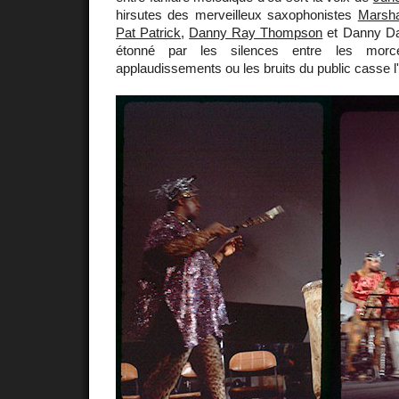
hirsutes des merveilleux saxophonistes
Marsha
Pat Patrick
,
Danny Ray Thompson
et Danny Dav
étonné par les silences entre les mor
applaudissements ou les bruits du public casse 