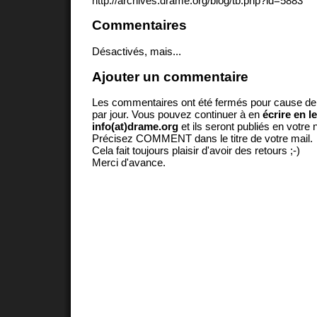
http://archives.drame.org/blog/tb.php?id=5883
Commentaires
Désactivés, mais...
Ajouter un commentaire
Les commentaires ont été fermés pour cause d
par jour. Vous pouvez continuer à en
écrire en l
info(at)drame.org
et ils seront publiés en votr
Précisez COMMENT dans le titre de votre mail.
Cela fait toujours plaisir d'avoir des retours ;-)
Merci d'avance.