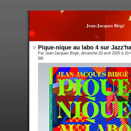
Jean-Jacques Birgé
Pique-nique au labo 4 sur Jazz'h
Par Jean-Jacques Birgé, dimanche 20 avril 2025 à 10
rss