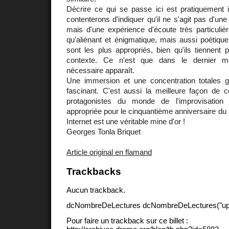
Décrire ce qui se passe ici est pratiquement
contenterons d'indiquer qu'il ne s'agit pas d'un
mais d'une expérience d'écoute très particulièr
qu'aliénant et énigmatique, mais aussi poétiqu
sont les plus appropriés, bien qu'ils tiennent
contexte. Ce n'est que dans le dernier mo
nécessaire apparaît.
Une immersion et une concentration totales 
fascinant. C'est aussi la meilleure façon de c
protagonistes du monde de l'improvisation 
appropriée pour le cinquantième anniversaire du 
Internet est une véritable mine d'or !
Georges Tonla Briquet
Article original en flamand
Trackbacks
Aucun trackback.
dcNombreDeLectures dcNombreDeLectures("upd
Pour faire un trackback sur ce billet :