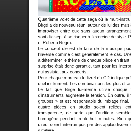
Quatrième volet de cette saga où le multi-inst
Birgé a de nouveau réuni autour de lui des musi
improviser entre eux sans aucun arrangement pr
sont dix-sept à se risquer à l'exercice de style.
et Roberto Negro.
Le concept clé est de faire de la musique pou
l'inverse comme c'est généralement le cas. Une 
à déterminer le thème de chaque pièce en tirant 
surprise était donc garantie, tant pour les interp
qui assistait aux concerts.
Pour chaque morceau le livret du CD indique pr
quel instrument. Les combinaisons les plus étrang
Le fait que Birgé lui-même utilise chaque f
d'instruments augmente la tension. En outre, il f
groupes » et est responsable du mixage final. I
quatre pièces en studio soient reliées en
transparente, de sorte que l'auditeur sembl
homogène pendant trente-huit minutes. Bien qu
direct soient interrompus par des applaudissement
similaire.