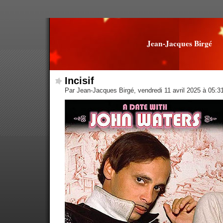
Jean-Jacques Birgé
Incisif
Par Jean-Jacques Birgé, vendredi 11 avril 2025 à 05:3