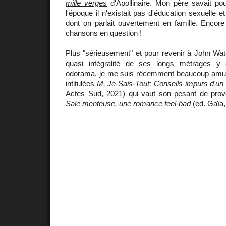
mille verges
d'Apollinaire. Mon père savait pour
l'époque il n'existait pas d'éducation sexuelle et
dont on parlait ouvertement en famille. Encor
chansons en question !
Plus "sérieusement" et pour revenir à John Wat
quasi intégralité de ses longs métrages 
odorama
, je me suis récemment beaucoup amu
intitulées
M. Je-Sais-Tout: Conseils impurs d'un
Actes Sud, 2021) qui vaut son pesant de pro
Sale menteuse, une romance feel-bad
(ed. Gaïa,