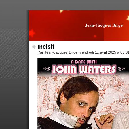
Jean-Jacques Birgé
Incisif
Par Jean-Jacques Birgé, vendredi 11 avril 2025 à 05:3