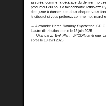
assurée, comme la dédicace du dernier morce
producteur qui nous a fait connaître l'éthiojazz il 
dire, juste à danser, ces deux disques vous fon
le ciboulot si vous préférez, comme moi, marcher 
→ Alexandre Herer,
Bombay Experience
, CD O
L'autre distribution, sortie le 13 juin 2025
→ Ukandanz,
Evil Plan
, LP/CD/Numérique Lab
sortie le 18 avril 2025