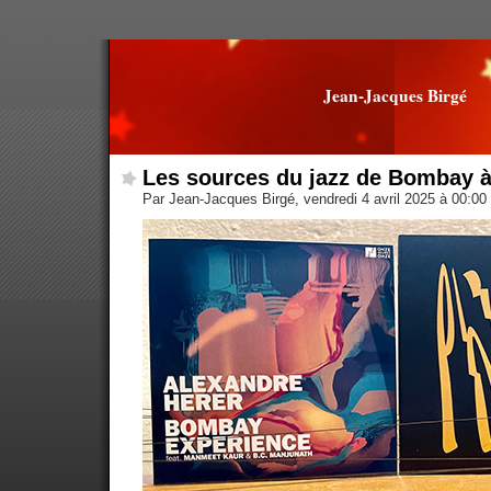
Jean-Jacques Birgé
Les sources du jazz de Bombay 
Par Jean-Jacques Birgé, vendredi 4 avril 2025 à 00:00