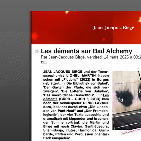
Jean-Jacques Birgé
Les déments sur Bad Alchemy
Par Jean-Jacques Birgé, vendredi 14 mars 2025 à 03:
rss