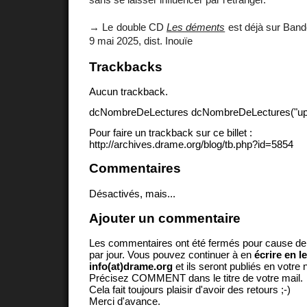
→ Le double CD
Les déments
est déjà sur Bandc
9 mai 2025, dist. Inouïe
Trackbacks
Aucun trackback.
dcNombreDeLectures dcNombreDeLectures("upd
Pour faire un trackback sur ce billet :
http://archives.drame.org/blog/tb.php?id=5854
Commentaires
Désactivés, mais...
Ajouter un commentaire
Les commentaires ont été fermés pour cause d
par jour. Vous pouvez continuer à en
écrire en l
info(at)drame.org
et ils seront publiés en votr
Précisez COMMENT dans le titre de votre mail.
Cela fait toujours plaisir d'avoir des retours ;-)
Merci d'avance.