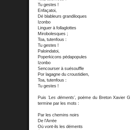
Tu gestes !
Enfaçatoi,
Dé blableurs grandiloques
Izonbo
Linguer à follaglottes
Mirobolesques ;
Toa, tutenfous :
Tu gestes !
Paloindatoi,
Poperkicons pédapopules
Izonbo
Sencourser à suésouffle
Por lagagne du croustidien,
Toa, tutenfous :
Tu gestes !
Puis
'Les déments'
, poème du Breton Xavier Gr
termine par les mots :
Par les chemins noirs
De l’Arrée
Où vont-ils les déments