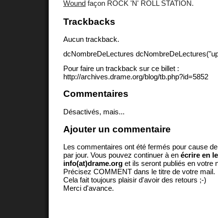
Wound
façon ROCK 'N' ROLL STATION.
Trackbacks
Aucun trackback.
dcNombreDeLectures dcNombreDeLectures("upd
Pour faire un trackback sur ce billet :
http://archives.drame.org/blog/tb.php?id=5852
Commentaires
Désactivés, mais...
Ajouter un commentaire
Les commentaires ont été fermés pour cause d
par jour. Vous pouvez continuer à en
écrire en l
info(at)drame.org
et ils seront publiés en votr
Précisez COMMENT dans le titre de votre mail.
Cela fait toujours plaisir d'avoir des retours ;-)
Merci d'avance.