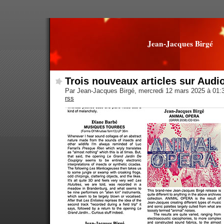
Jean-Jacques Birgé
Trois nouveaux articles sur Audi
Par Jean-Jacques Birgé, mercredi 12 mars 2025 à 01
rss