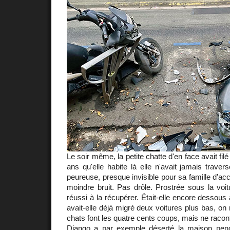
Le soir même, la petite chatte d'en face avait filé
ans qu'elle habite là elle n'avait jamais trave
peureuse, presque invisible pour sa famille d'acc
moindre bruit. Pas drôle. Prostrée sous la voi
réussi à la récupérer. Était-elle encore desso
avait-elle déjà migré deux voitures plus bas, on
chats font les quatre cents coups, mais ne racont
Django a par exemple déserté la maison pend