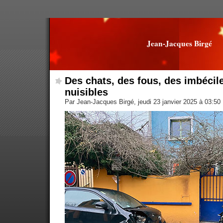
Jean-Jacques Birgé
Des chats, des fous, des imbécil
nuisibles
Par Jean-Jacques Birgé, jeudi 23 janvier 2025 à 03:50