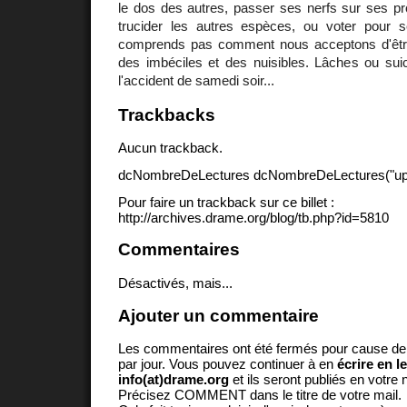
le dos des autres, passer ses nerfs sur ses pr
trucider les autres espèces, ou voter pour 
comprends pas comment nous acceptons d'être
des imbéciles et des nuisibles. Lâches ou suic
l'accident de samedi soir...
Trackbacks
Aucun trackback.
dcNombreDeLectures dcNombreDeLectures("upd
Pour faire un trackback sur ce billet :
http://archives.drame.org/blog/tb.php?id=5810
Commentaires
Désactivés, mais...
Ajouter un commentaire
Les commentaires ont été fermés pour cause d
par jour. Vous pouvez continuer à en
écrire en l
info(at)drame.org
et ils seront publiés en votr
Précisez COMMENT dans le titre de votre mail.