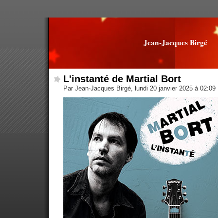
Jean-Jacques Birgé
L'instanté de Martial Bort
Par Jean-Jacques Birgé, lundi 20 janvier 2025 à 02:09