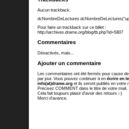
Aucun trackback.
dcNombreDeLectures dcNombreDeLectures("upd
Pour faire un trackback sur ce billet :
http://archives.drame.org/blog/tb.php?id=5807
Commentaires
Désactivés, mais...
Ajouter un commentaire
Les commentaires ont été fermés pour cause d
par jour. Vous pouvez continuer à en
écrire en l
info(at)drame.org
et ils seront publiés en votr
Précisez COMMENT dans le titre de votre mail.
Cela fait toujours plaisir d'avoir des retours ;-)
Merci d'avance.