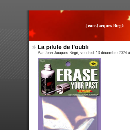
Jean-Jacques Birgé
La pilule de l'oubli
Par Jean-Jacques Birgé, vendredi 13 décembre 2024 