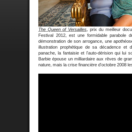
The Queen of Versailles
, prix du meilleur do
Festival 2012, est une formidable parabole 
démonstration de son arrogance, une apothéose
illustration prophétique de sa décadence et 
panache, la fantaisie et l'auto-dérision qui lui
Barbie épouse un milliardaire aux rêves de gran
nature, mais la crise financière d'octobre 2008 le