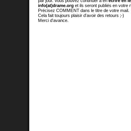
par jour. Vous pouvez continuer à en
écrire en l
info(at)drame.org
et ils seront publiés en votr
Précisez COMMENT dans le titre de votre mail.
Cela fait toujours plaisir d'avoir des retours ;-)
Merci d'avance.