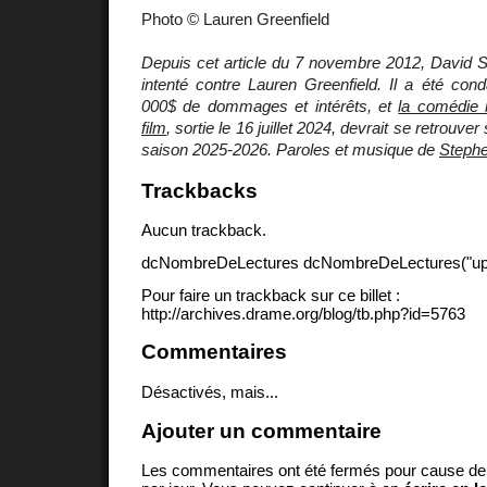
Photo © Lauren Greenfield
Depuis cet article du 7 novembre 2012, David S
intenté contre Lauren Greenfield. Il a été con
000$ de dommages et intérêts, et
la comédie 
film
, sortie le 16 juillet 2024, devrait se retrouve
saison 2025-2026. Paroles et musique de
Steph
Trackbacks
Aucun trackback.
dcNombreDeLectures dcNombreDeLectures("upd
Pour faire un trackback sur ce billet :
http://archives.drame.org/blog/tb.php?id=5763
Commentaires
Désactivés, mais...
Ajouter un commentaire
Les commentaires ont été fermés pour cause d