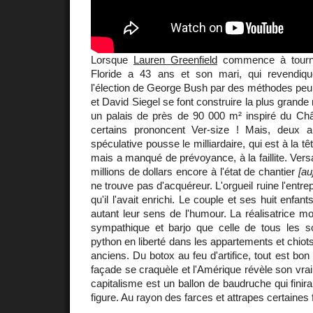
Lorsque
Lauren Greenfield
commence à tourner
Floride a 43 ans et son mari, qui revendiqu
l'élection de George Bush par des méthodes peu 
et David Siegel se font construire la plus grand
un palais de près de 90 000 m² inspiré du Châ
certains prononcent Ver-size ! Mais, deux a
spéculative pousse le milliardaire, qui est à la t
mais a manqué de prévoyance, à la faillite. Vers
millions de dollars encore à l'état de chantier
[au
ne trouve pas d'acquéreur. L'orgueil ruine l'entre
qu'il l'avait enrichi. Le couple et ses huit enfan
autant leur sens de l'humour. La réalisatrice mo
sympathique et barjo que celle de tous les 
python en liberté dans les appartements et chiots 
anciens. Du botox au feu d'artifice, tout est bon
façade se craquèle et l'Amérique révèle son vrai
capitalisme est un ballon de baudruche qui finir
figure. Au rayon des farces et attrapes certaines 