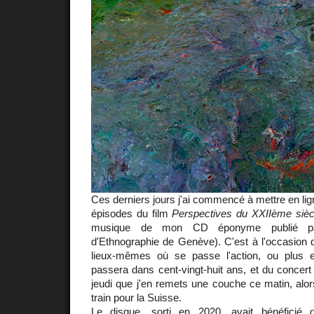
Ces derniers jours j'ai commencé à mettre en li
épisodes du film
Perspectives du XXIIème sièc
musique de mon CD éponyme publié 
d'Ethnographie de Genève). C'est à l'occasion d
lieux-mêmes où se passe l'action, ou plus 
passera dans cent-vingt-huit ans, et du concert
jeudi que j'en remets une couche ce matin, alo
train pour la Suisse.
Le disque
, sorti en 2020, avait bénéficié d