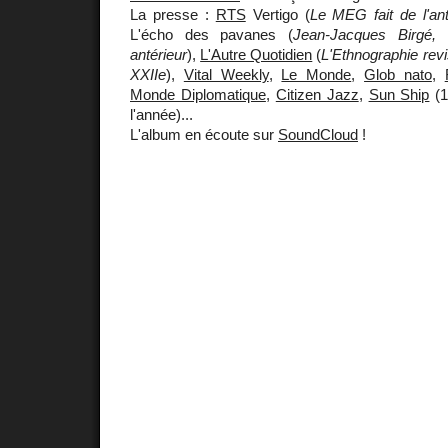
La presse :
RTS
Vertigo (
Le MEG fait de l'ant
L'écho des pavanes (
Jean-Jacques Birgé, 
antérieur
),
L'Autre Quotidien
(
L'Ethnographie revi
XXIIe
),
Vital Weekly
,
Le Monde
,
Glob nato
,
Monde Diplomatique
,
Citizen Jazz
,
Sun Ship
(1
l'année)...
L'album en écoute sur
SoundCloud
!