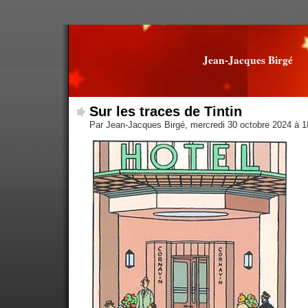
Jean-Jacques Birgé
Sur les traces de Tintin
Par Jean-Jacques Birgé, mercredi 30 octobre 2024 à 