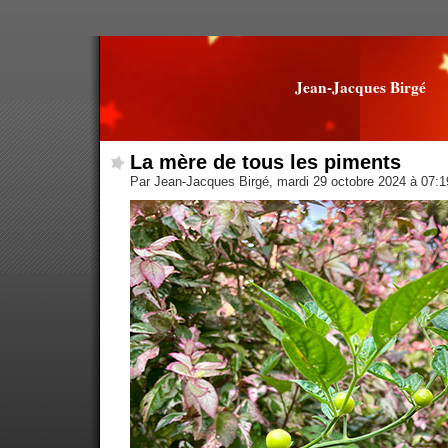
Jean-Jacques Birgé
La mère de tous les piments
Par Jean-Jacques Birgé, mardi 29 octobre 2024 à 07: