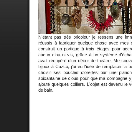
N'étant pas très bricoleur je ressens une imm
réussis à fabriquer quelque chose avec mes di
construit un portique à trois étages pour accr
aucun clou ni vis, grâce à un système d'éc
avait récupéré d'un décor de théâtre. Me sou
bijoux à Cuzco, j'ai eu l'idée de remplacer la boî
choisir ses boucles d'oreilles par une planc
soixantaine de clous pour que ma compagne y vo
ajouté quelques colliers. L'objet est devenu le vé
de bain.