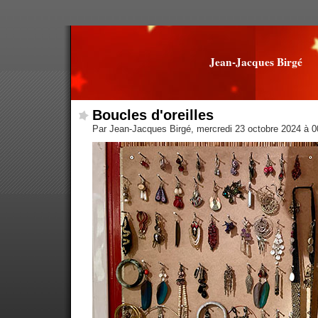
Jean-Jacques Birgé
Boucles d'oreilles
Par Jean-Jacques Birgé, mercredi 23 octobre 2024 à 