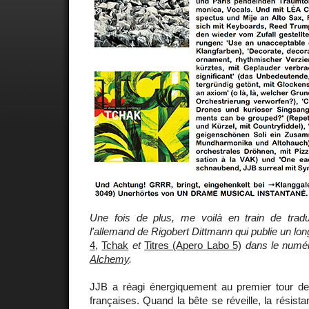
Une fois de plus, me voilà en train de trad
l'allemand de Rigobert Dittmann qui publie un lon
4
,
Tchak
et
Titres (Apero Labo 5)
dans le numér
Alchemy
.
JJB a réagi énergiquement au premier tour des 
françaises. Quand la bête se réveille, la résis