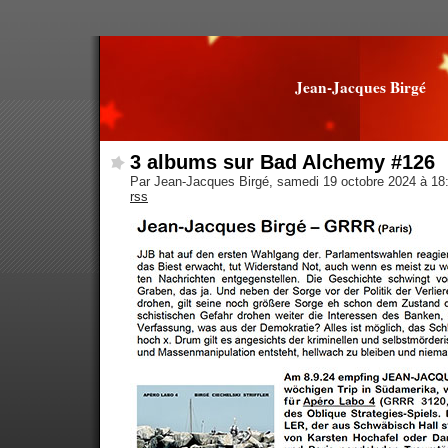
Jean-Jacques Birgé
3 albums sur Bad Alchemy #126
Par Jean-Jacques Birgé, samedi 19 octobre 2024 à 1
rss