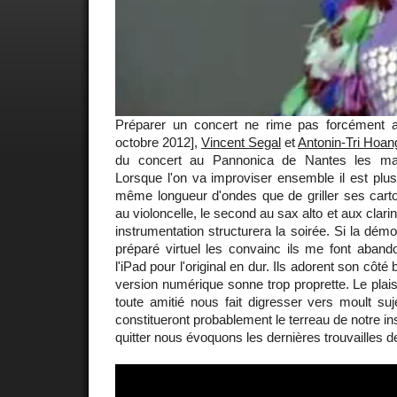
Préparer un concert ne rime pas forcément a
octobre 2012],
Vincent Segal
et
Antonin-Tri Hoan
du concert au Pannonica de Nantes les ma
Lorsque l'on va improviser ensemble il est plus 
même longueur d'ondes que de griller ses carto
au violoncelle, le second au sax alto et aux clari
instrumentation structurera la soirée. Si la dém
préparé virtuel les convainc ils me font aband
l'iPad pour l'original en dur. Ils adorent son côté
version numérique sonne trop proprette. Le plais
toute amitié nous fait digresser vers moult su
constitueront probablement le terreau de notre in
quitter nous évoquons les dernières trouvailles 