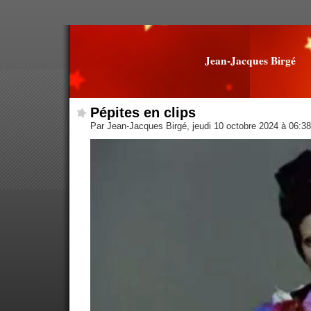
Jean-Jacques Birgé
Pépites en clips
Par Jean-Jacques Birgé, jeudi 10 octobre 2024 à 06:3