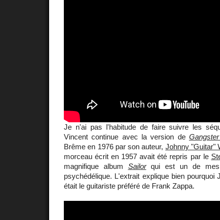
Je n'ai pas l'habitude de faire suivre les s
Vincent continue avec la version de
Gangster
Brême en 1976 par son auteur,
Johnny "Guitar"
morceau écrit en 1957 avait été repris par le
St
magnifique album
Sailor
qui est un de mes 
psychédélique. L'extrait explique bien pourquoi
était le guitariste préféré de Frank Zappa.