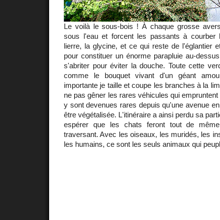
Le voilà le sous-bois ! À chaque grosse avers
sous l'eau et forcent les passants à courber 
lierre, la glycine, et ce qui reste de l'églantier 
pour constituer un énorme parapluie au-dessus d
s'abriter pour éviter la douche. Toute cette verd
comme le bouquet vivant d'un géant amou
importante je taille et coupe les branches à la li
ne pas gêner les rares véhicules qui empruntent 
y sont devenues rares depuis qu'une avenue en 
être végétalisée. L'itinéraire a ainsi perdu sa part
espérer que les chats feront tout de même 
traversant. Avec les oiseaux, les muridés, les in
les humains, ce sont les seuls animaux qui peupl