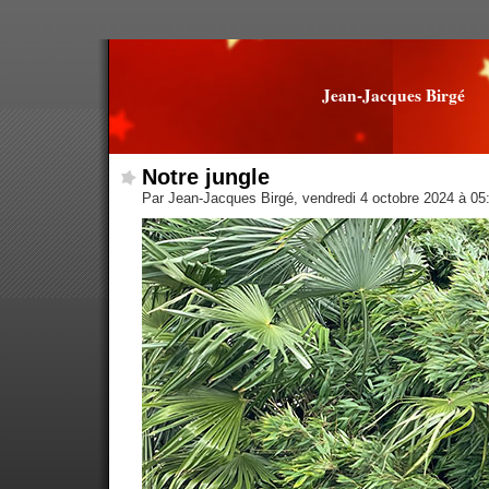
Jean-Jacques Birgé
Notre jungle
Par Jean-Jacques Birgé, vendredi 4 octobre 2024 à 0