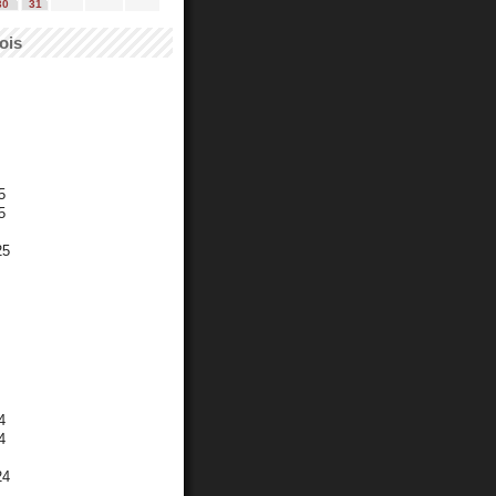
30
31
ois
5
5
25
4
4
24