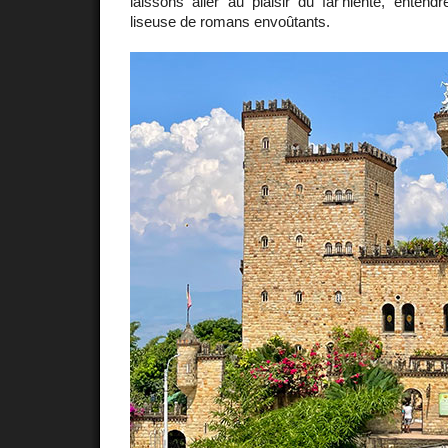
laissons aller au plaisir du far'niente, entendr
liseuse de romans envoûtants.