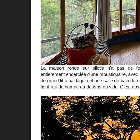
La maison ronde sur pilotis n'a pas de fe
entièrement encerclée d'une moustiquaire, avec 
de grand lit à baldaquin et une salle de bain derrièr
tient lieu de hamac au-dessus du vide. C'est abso