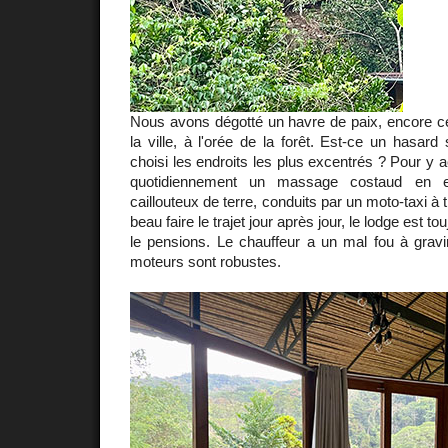
Nous avons dégotté un havre de paix, encore cet
la ville, à l'orée de la forêt. Est-ce un hasar
choisi les endroits les plus excentrés ? Pour y
quotidiennement un massage costaud en e
caillouteux de terre, conduits par un moto-taxi à
beau faire le trajet jour après jour, le lodge est t
le pensions. Le chauffeur a un mal fou à gravi
moteurs sont robustes.