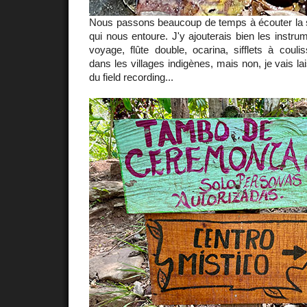
Nous passons beaucoup de temps à écouter la 
qui nous entoure. J'y ajouterais bien les instru
voyage, flûte double, ocarina, sifflets à coul
dans les villages indigènes, mais non, je vais la
du field recording...