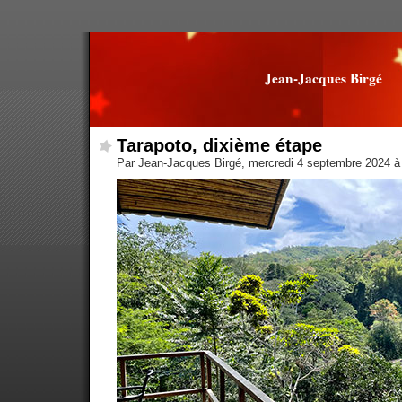
Jean-Jacques Birgé
Tarapoto, dixième étape
Par Jean-Jacques Birgé, mercredi 4 septembre 2024 