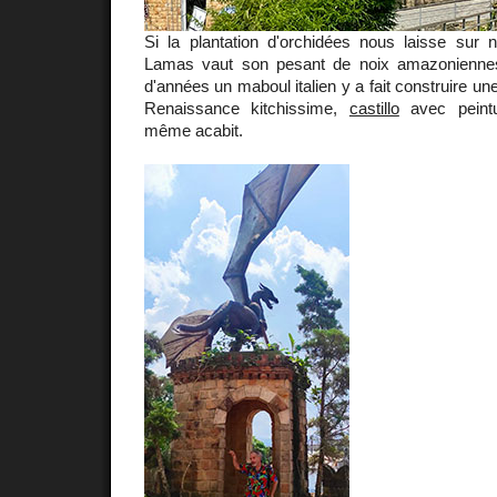
Si la plantation d'orchidées nous laisse sur n
Lamas vaut son pesant de noix amazoniennes.
d'années un maboul italien y a fait construire un
Renaissance kitchissime,
castillo
avec peintu
même acabit.