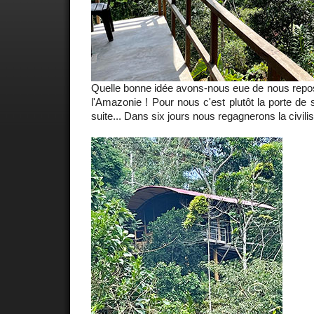
Quelle bonne idée avons-nous eue de nous repo
l'Amazonie ! Pour nous c'est plutôt la porte de 
suite... Dans six jours nous regagnerons la civili