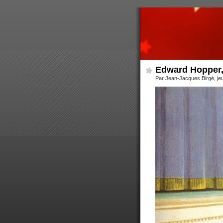
Edward Hopper, 
Par Jean-Jacques Birgé, jeud