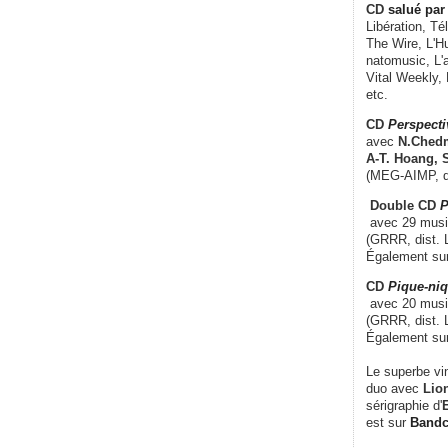
CD
salué par 
Libération, Té
The Wire, L'H
natomusic, L'a
Vital Weekly,
etc.
CD
Perspecti
avec
N.Chedm
A-T. Hoang, 
(MEG-AIMP, d
Double CD
P
avec 29 music
(GRRR, dist. L
Également su
CD
Pique-niq
avec 20 musi
(GRRR, dist. 
Également su
Le superbe vi
duo avec
Lion
sérigraphie d'
E
est sur
Band