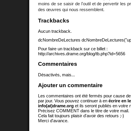
moins de se saisir de l'outil et de pervertir les 
des œuvres qui nous ressemblent.
Trackbacks
Aucun trackback.
dcNombreDeLectures dcNombreDeLectures("upd
Pour faire un trackback sur ce billet :
http://archives.drame.org/blog/tb.php?id=5656
Commentaires
Désactivés, mais...
Ajouter un commentaire
Les commentaires ont été fermés pour cause d
par jour. Vous pouvez continuer à en
écrire en l
info(at)drame.org
et ils seront publiés en votr
Précisez COMMENT dans le titre de votre mail.
Cela fait toujours plaisir d'avoir des retours ;-)
Merci d'avance.