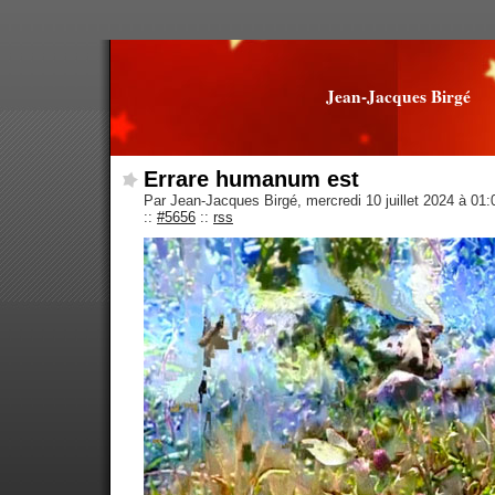
Jean-Jacques Birgé
Errare humanum est
Par Jean-Jacques Birgé, mercredi 10 juillet 2024 à 01
::
#5656
::
rss