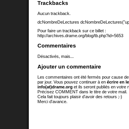
Trackbacks
Aucun trackback.
dcNombreDeLectures dcNombreDeLectures("upd
Pour faire un trackback sur ce billet :
http://archives.drame.org/blog/tb.php?id=5653
Commentaires
Désactivés, mais...
Ajouter un commentaire
Les commentaires ont été fermés pour cause d
par jour. Vous pouvez continuer à en
écrire en l
info(at)drame.org
et ils seront publiés en votr
Précisez COMMENT dans le titre de votre mail.
Cela fait toujours plaisir d'avoir des retours ;-)
Merci d'avance.