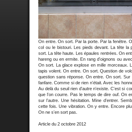
On entre. On sort. Par la porte. Par la fenêtre. O
col ou le bistouri. Les pieds devant. La tête la
sort. La tête haute. Les épaules rentrées. On e
hareng ou en ermite. En rang d'oignons ou avec
On sort. La glace explose en mille morceaux. L
tapis volent. On entre. On sort. Question de vol
question sans réponse. On entre. On sort. Sur 
fanfare. Comme si de rien n'était. Avec les honn
Au delà du seuil rien d'autre n'existe. C'est si c
que l'on courre. Pas le temps de dire ouf. On en
sur l'autre. Une hésitation. Mine d'entrer. Sembl
cette fois. Une vibration. On y entre. Encore pl
On ne s'en sort pas.
Article du 2 octobre 2012