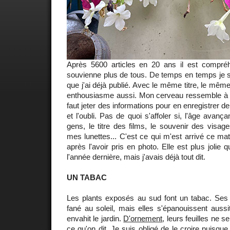
Après 5600 articles en 20 ans il est compré
souvienne plus de tous. De temps en temps je su
que j'ai déjà publié. Avec le même titre, le mêm
enthousiasme aussi. Mon cerveau ressemble à un
faut jeter des informations pour en enregistrer 
et l'oubli. Pas de quoi s'affoler si, l'âge avan
gens, le titre des films, le souvenir des visages
mes lunettes... C'est ce qui m'est arrivé ce mat
après l'avoir pris en photo. Elle est plus jolie q
l'année dernière, mais j'avais déjà tout dit.
UN TABAC
Les plants exposés au sud font un tabac. Ses fl
fané au soleil, mais elles s'épanouissent aussi
envahit le jardin.
D'ornement
, leurs feuilles ne s
ce qu'on dit. Je suis obligé de le croire puisque