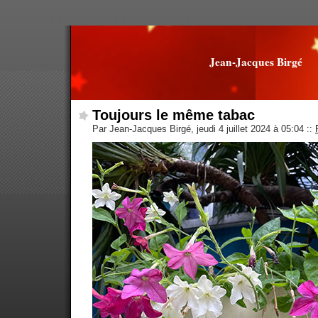
Jean-Jacques Birgé
Toujours le même tabac
Par Jean-Jacques Birgé, jeudi 4 juillet 2024 à 05:04
::