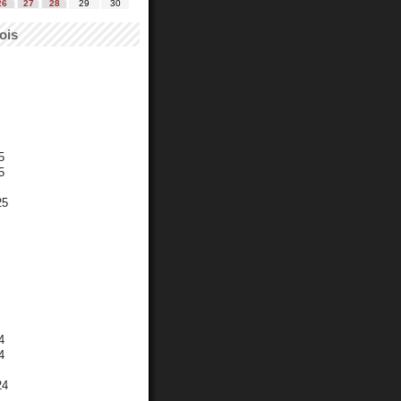
26
27
28
29
30
ois
5
5
25
4
4
24