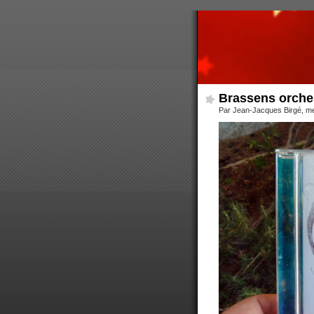
Brassens orches
Par Jean-Jacques Birgé, me