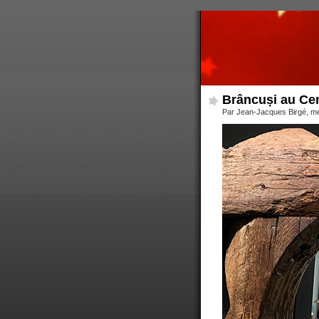
Brâncuși au Ce
Par Jean-Jacques Birgé, me