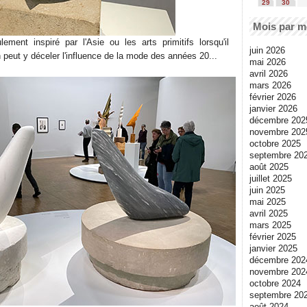
29
30
Mois par m
lement inspiré par l'Asie ou les arts primitifs lorsqu'il
juin 2026
 peut y déceler l'influence de la mode des années 20...
mai 2026
avril 2026
mars 2026
février 2026
janvier 2026
décembre 202
novembre 202
octobre 2025
septembre 20
août 2025
juillet 2025
juin 2025
mai 2025
avril 2025
mars 2025
février 2025
janvier 2025
décembre 202
novembre 202
octobre 2024
septembre 20
août 2024