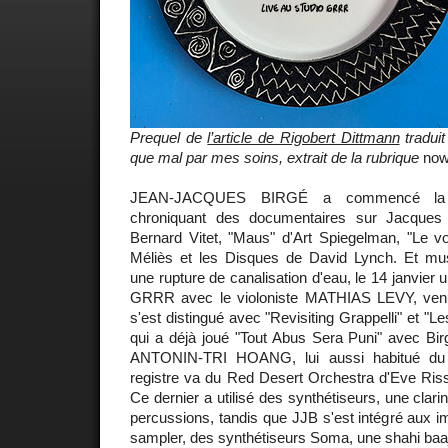
Prequel de
l’article de Rigobert Dittmann
traduit
que mal par mes soins, extrait de la rubrique
now
JEAN-JACQUES BIRGÉ a commencé la 
chroniquant des documentaires sur Jacques 
Bernard Vitet, "Maus" d'Art Spiegelman, "Le v
Méliès et les Disques de David Lynch. Et mu
une rupture de canalisation d'eau, le 14 janvier u
GRRR avec le violoniste MATHIAS LEVY, venu 
s'est distingué avec "Revisiting Grappelli" et "
qui a déjà joué "Tout Abus Sera Puni" avec Bir
ANTONIN-TRI HOANG, lui aussi habitué du
registre va du Red Desert Orchestra d'Eve Riss
Ce dernier a utilisé des synthétiseurs, une clarin
percussions, tandis que JJB s'est intégré aux 
sampler, des synthétiseurs Soma, une shahi baa