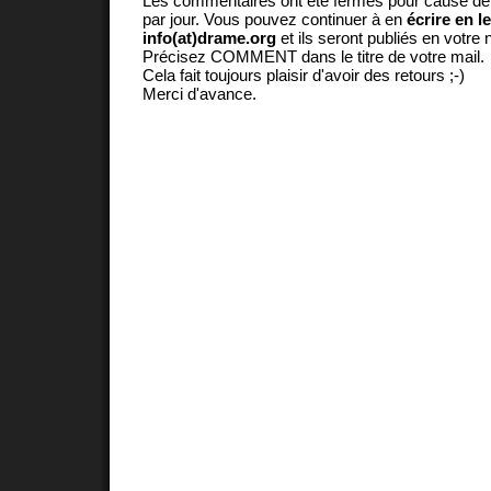
Les commentaires ont été fermés pour cause d
par jour. Vous pouvez continuer à en
écrire en l
info(at)drame.org
et ils seront publiés en votr
Précisez COMMENT dans le titre de votre mail.
Cela fait toujours plaisir d'avoir des retours ;-)
Merci d'avance.