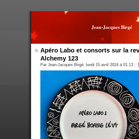
Jean-Jacques Birgé
Apéro Labo et consorts sur la re
Alchemy 123
Par Jean-Jacques Birgé, lundi 15 avril 2024 à 01:13
::