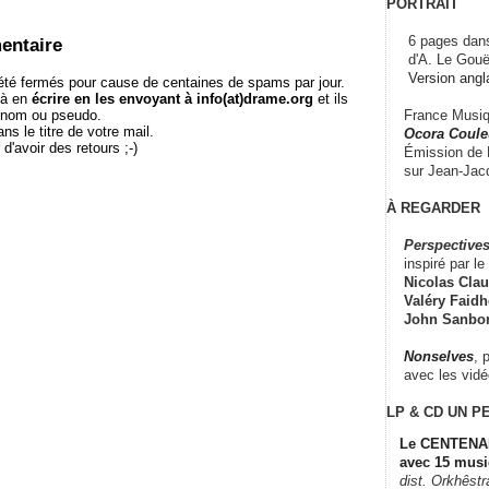
PORTRAIT
6 pages dans
entaire
d'A. Le Gouë
Version angl
té fermés pour cause de centaines de spams par jour.
 à en
écrire en les envoyant à info(at)drame.org
et ils
France Musiqu
e nom ou pseudo.
le titre de votre mail.
Ocora Couleu
r d'avoir des retours ;-)
Émission de F
sur Jean-Jacq
À REGARDER
Perspectives
inspiré par le 
Nicolas Claus
Valéry Faidhe
John Sanbo
Nonselves
, 
avec les vid
LP & CD
UN P
Le CENTENAI
avec 15 musi
dist. Orkhêst