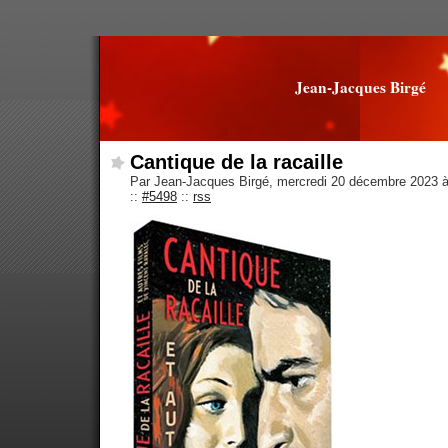
Jean-Jacques Birgé
Cantique de la racaille
Par Jean-Jacques Birgé, mercredi 20 décembre 2023 
::
#5498
::
rss