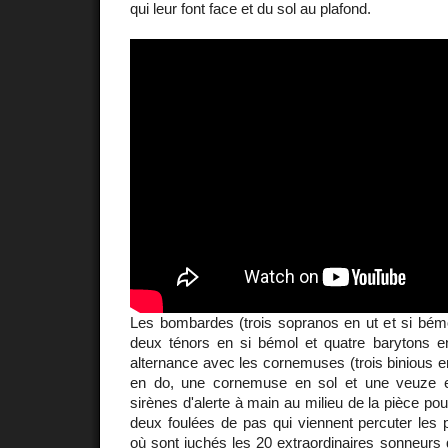
qui leur font face et du sol au plafond.
Les bombardes (trois sopranos en ut et si bémo
deux ténors en si bémol et quatre barytons e
alternance avec les cornemuses (trois binious 
en do, une cornemuse en sol et une veuze en
sirènes d'alerte à main au milieu de la pièce po
deux foulées de pas qui viennent percuter les 
où sont juchés les 20 extraordinaires sonneurs q