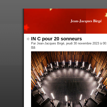
Jean-Jacques Birgé
IN C pour 20 sonneurs
Par Jean-Jacques Birgé, jeudi 30 novembre 2023 à 00
rss