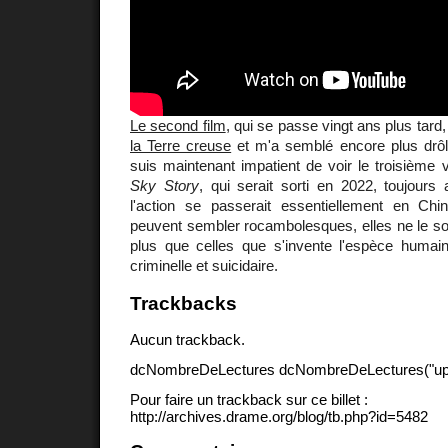
Le second film
, qui se passe vingt ans plus tard,
la Terre creuse
et m'a semblé encore plus drôl
suis maintenant impatient de voir le troisième 
Sky Story
, qui serait sorti en 2022, toujour
l'action se passerait essentiellement en Chi
peuvent sembler rocambolesques, elles ne le so
plus que celles que s'invente l'espèce humai
criminelle et suicidaire.
Trackbacks
Aucun trackback.
dcNombreDeLectures dcNombreDeLectures("upd
Pour faire un trackback sur ce billet :
http://archives.drame.org/blog/tb.php?id=5482