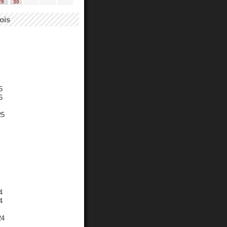
29
30
ois
5
5
25
4
4
24