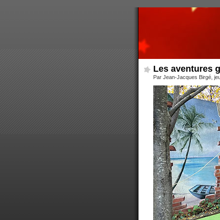
Les aventures g
Par Jean-Jacques Birgé, je