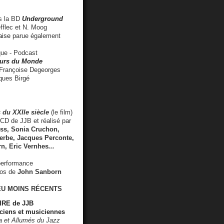
 la BD
Underground
fflec et N. Moog
aise
parue également
e - Podcast
rs du Monde
rançoise Degeorges
ues Birgé
 du XXIIe siècle
(le film)
CD de JJB et réalisé par
s, Sonia Cruchon,
rbe, Jacques Perconte,
rn
,
Eric Vernhes
...
performance
éos de
John Sanborn
EU MOINS RÉCENTS
RE de JJB
ciens et musiciennes
ra et Allumés du Jazz